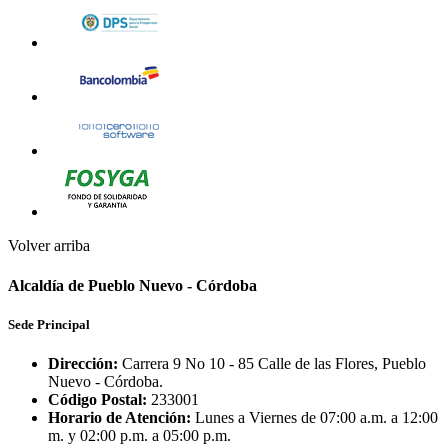
Volver arriba
Alcaldía de Pueblo Nuevo - Córdoba
Sede Principal
Dirección:
Carrera 9 No 10 - 85 Calle de las Flores, Pueblo
Nuevo - Córdoba.
Código Postal:
233001
Horario de Atención:
Lunes a Viernes de 07:00 a.m. a 12:00
m. y 02:00 p.m. a 05:00 p.m.