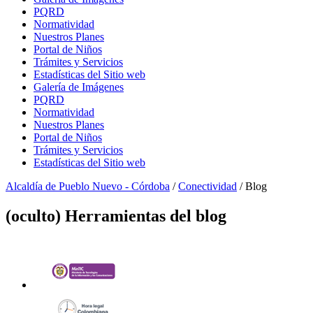
PQRD
Normatividad
Nuestros Planes
Portal de Niños
Trámites y Servicios
Estadísticas del Sitio web
Galería de Imágenes
PQRD
Normatividad
Nuestros Planes
Portal de Niños
Trámites y Servicios
Estadísticas del Sitio web
Alcaldía de Pueblo Nuevo - Córdoba
/
Conectividad
/
Blog
‭(oculto)‬ Herramientas del blog