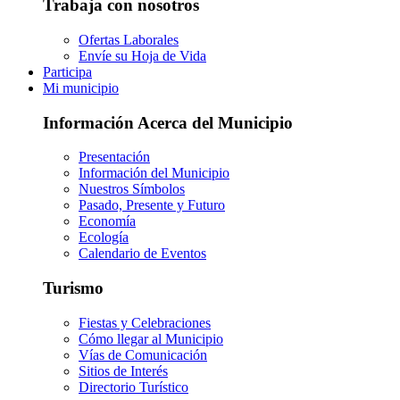
Trabaja con nosotros
Ofertas Laborales
Envíe su Hoja de Vida
Participa
Mi municipio
Información Acerca del Municipio
Presentación
Información del Municipio
Nuestros Símbolos
Pasado, Presente y Futuro
Economía
Ecología
Calendario de Eventos
Turismo
Fiestas y Celebraciones
Cómo llegar al Municipio
Vías de Comunicación
Sitios de Interés
Directorio Turístico