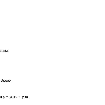
uentas
 Córdoba.
00 p.m. a 05:00 p.m.