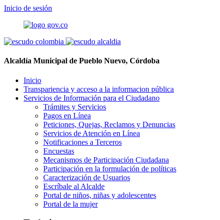
Inicio de sesión
Alcaldía Municipal de Pueblo Nuevo, Córdoba
Inicio
Transpariencia y acceso a la informacion pública
Servicios de Información para el Ciudadano
Trámites y Servicios
Pagos en Línea
Peticiones, Quejas, Reclamos y Denuncias
Servicios de Atención en Línea
Notificaciones a Terceros
Encuestas
Mecanismos de Participación Ciudadana
Participación en la formulación de políticas
Caracterización de Usuarios
Escríbale al Alcalde
Portal de niños, niñas y adolescentes
Portal de la mujer