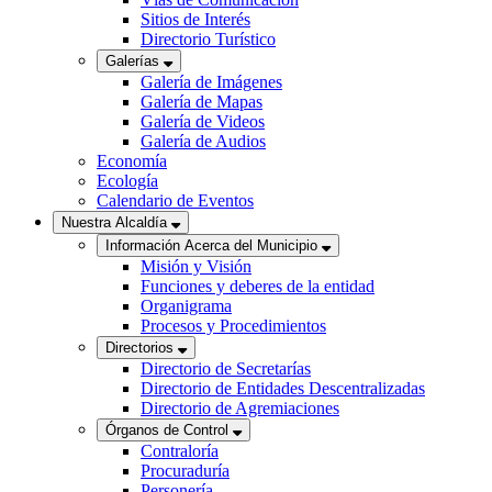
Sitios de Interés
Directorio Turístico
Galerías
Galería de Imágenes
Galería de Mapas
Galería de Videos
Galería de Audios
Economía
Ecología
Calendario de Eventos
Nuestra Alcaldía
Información Acerca del Municipio
Misión y Visión
Funciones y deberes de la entidad
Organigrama
Procesos y Procedimientos
Directorios
Directorio de Secretarías
Directorio de Entidades Descentralizadas
Directorio de Agremiaciones
Órganos de Control
Contraloría
Procuraduría
Personería