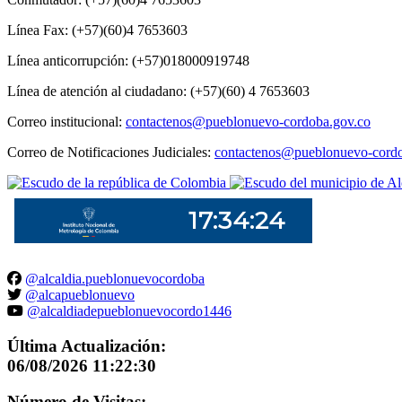
Línea Fax: (+57)(60)4 7653603
Línea anticorrupción: (+57)018000919748
Línea de atención al ciudadano: (+57)(60) 4 7653603
Correo institucional:
contactenos@pueblonuevo-cordoba.gov.co
Correo de Notificaciones Judiciales:
contactenos@pueblonuevo-cordo
@alcaldia.pueblonuevocordoba
@alcapueblonuevo
@alcaldiadepueblonuevocordo1446
Última Actualización:
06/08/2026 11:22:30
Número de Visitas: