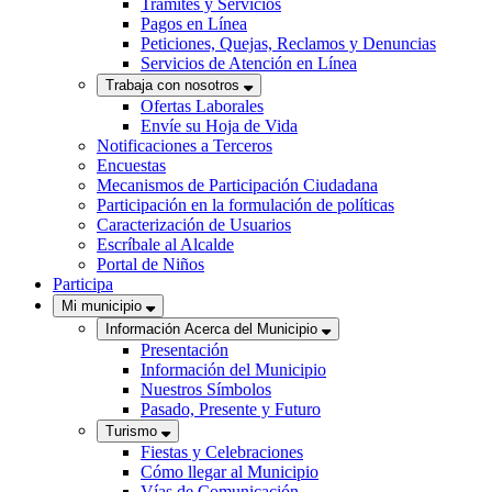
Trámites y Servicios
Pagos en Línea
Peticiones, Quejas, Reclamos y Denuncias
Servicios de Atención en Línea
Trabaja con nosotros
Ofertas Laborales
Envíe su Hoja de Vida
Notificaciones a Terceros
Encuestas
Mecanismos de Participación Ciudadana
Participación en la formulación de políticas
Caracterización de Usuarios
Escríbale al Alcalde
Portal de Niños
Participa
Mi municipio
Información Acerca del Municipio
Presentación
Información del Municipio
Nuestros Símbolos
Pasado, Presente y Futuro
Turismo
Fiestas y Celebraciones
Cómo llegar al Municipio
Vías de Comunicación