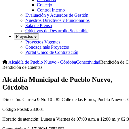
Concejo
Control Interno
Evaluación y Acuerdos de Gestión
Nuestros Directivos y Funcionarios
Sala de Prensa
Objetivos de Desarrollo Sostenible
Proyectos
Proyectos Vigentes
Conozca más Proyectos
Portal Único de Contratación
Alcaldía de Pueblo Nuevo - Córdoba
Conectividad
Rendición de C
Rendición de Cuentas
Alcaldía Municipal de Pueblo Nuevo,
Córdoba
Dirección: Carrera 9 No 10 - 85 Calle de las Flores, Pueblo Nuevo -
Código Postal: 233001
Horario de atención: Lunes a Viernes de 07:00 a.m. a 12:00 m. y 02:
Conmutador: (+57)(60)4 7653603