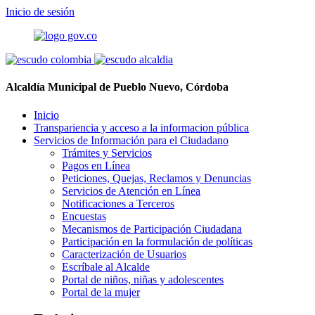
Inicio de sesión
Alcaldía Municipal de Pueblo Nuevo, Córdoba
Inicio
Transpariencia y acceso a la informacion pública
Servicios de Información para el Ciudadano
Trámites y Servicios
Pagos en Línea
Peticiones, Quejas, Reclamos y Denuncias
Servicios de Atención en Línea
Notificaciones a Terceros
Encuestas
Mecanismos de Participación Ciudadana
Participación en la formulación de políticas
Caracterización de Usuarios
Escríbale al Alcalde
Portal de niños, niñas y adolescentes
Portal de la mujer