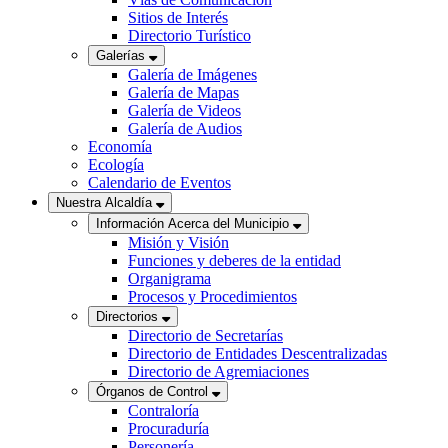
Sitios de Interés
Directorio Turístico
Galerías
Galería de Imágenes
Galería de Mapas
Galería de Videos
Galería de Audios
Economía
Ecología
Calendario de Eventos
Nuestra Alcaldía
Información Acerca del Municipio
Misión y Visión
Funciones y deberes de la entidad
Organigrama
Procesos y Procedimientos
Directorios
Directorio de Secretarías
Directorio de Entidades Descentralizadas
Directorio de Agremiaciones
Órganos de Control
Contraloría
Procuraduría
Personería