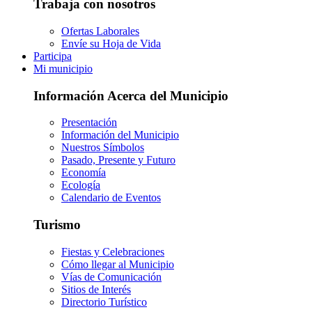
Trabaja con nosotros
Ofertas Laborales
Envíe su Hoja de Vida
Participa
Mi municipio
Información Acerca del Municipio
Presentación
Información del Municipio
Nuestros Símbolos
Pasado, Presente y Futuro
Economía
Ecología
Calendario de Eventos
Turismo
Fiestas y Celebraciones
Cómo llegar al Municipio
Vías de Comunicación
Sitios de Interés
Directorio Turístico