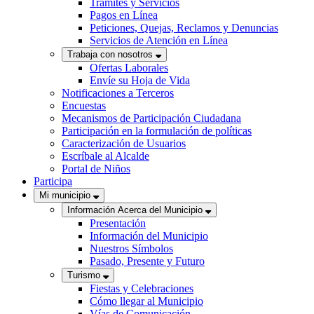
Trámites y Servicios
Pagos en Línea
Peticiones, Quejas, Reclamos y Denuncias
Servicios de Atención en Línea
Trabaja con nosotros
Ofertas Laborales
Envíe su Hoja de Vida
Notificaciones a Terceros
Encuestas
Mecanismos de Participación Ciudadana
Participación en la formulación de políticas
Caracterización de Usuarios
Escríbale al Alcalde
Portal de Niños
Participa
Mi municipio
Información Acerca del Municipio
Presentación
Información del Municipio
Nuestros Símbolos
Pasado, Presente y Futuro
Turismo
Fiestas y Celebraciones
Cómo llegar al Municipio
Vías de Comunicación