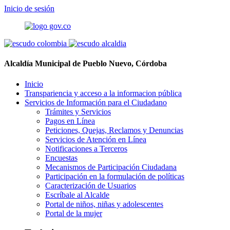
Inicio de sesión
Alcaldía Municipal de Pueblo Nuevo, Córdoba
Inicio
Transpariencia y acceso a la informacion pública
Servicios de Información para el Ciudadano
Trámites y Servicios
Pagos en Línea
Peticiones, Quejas, Reclamos y Denuncias
Servicios de Atención en Línea
Notificaciones a Terceros
Encuestas
Mecanismos de Participación Ciudadana
Participación en la formulación de políticas
Caracterización de Usuarios
Escríbale al Alcalde
Portal de niños, niñas y adolescentes
Portal de la mujer