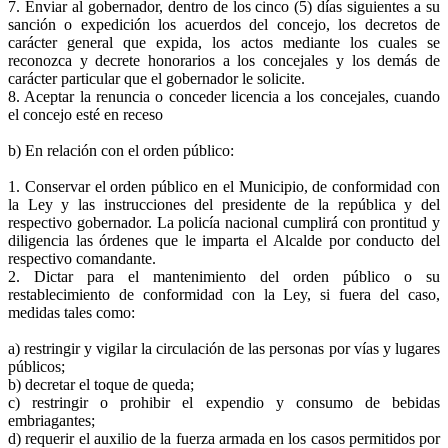
7. Enviar al gobernador, dentro de los cinco (5) días siguientes a su
sanción o expedición los acuerdos del concejo, los decretos de
carácter general que expida, los actos mediante los cuales se
reconozca y decrete honorarios a los concejales y los demás de
carácter particular que el gobernador le solicite.
8. Aceptar la renuncia o conceder licencia a los concejales, cuando
el concejo esté en receso
b) En relación con el orden público:
1. Conservar el orden público en el Municipio, de conformidad con
la Ley y las instrucciones del presidente de la república y del
respectivo gobernador. La policía nacional cumplirá con prontitud y
diligencia las órdenes que le imparta el Alcalde por conducto del
respectivo comandante.
2. Dictar para el mantenimiento del orden público o su
restablecimiento de conformidad con la Ley, si fuera del caso,
medidas tales como:
a) restringir y vigilar la circulación de las personas por vías y lugares
públicos;
b) decretar el toque de queda;
c) restringir o prohibir el expendio y consumo de bebidas
embriagantes;
d) requerir el auxilio de la fuerza armada en los casos permitidos por