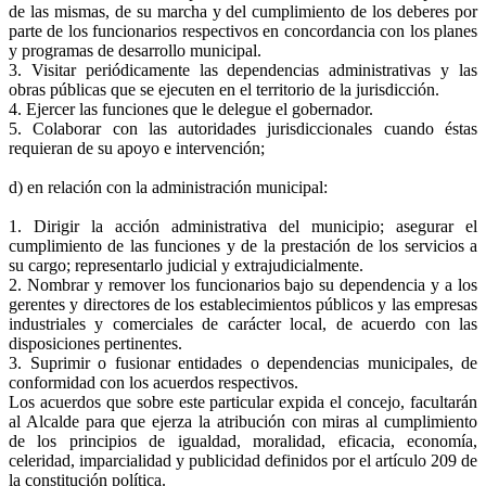
de las mismas, de su marcha y del cumplimiento de los deberes por
parte de los funcionarios respectivos en concordancia con los planes
y programas de desarrollo municipal.
3. Visitar periódicamente las dependencias administrativas y las
obras públicas que se ejecuten en el territorio de la jurisdicción.
4. Ejercer las funciones que le delegue el gobernador.
5. Colaborar con las autoridades jurisdiccionales cuando éstas
requieran de su apoyo e intervención;
d) en relación con la administración municipal:
1. Dirigir la acción administrativa del municipio; asegurar el
cumplimiento de las funciones y de la prestación de los servicios a
su cargo; representarlo judicial y extrajudicialmente.
2. Nombrar y remover los funcionarios bajo su dependencia y a los
gerentes y directores de los establecimientos públicos y las empresas
industriales y comerciales de carácter local, de acuerdo con las
disposiciones pertinentes.
3. Suprimir o fusionar entidades o dependencias municipales, de
conformidad con los acuerdos respectivos.
Los acuerdos que sobre este particular expida el concejo, facultarán
al Alcalde para que ejerza la atribución con miras al cumplimiento
de los principios de igualdad, moralidad, eficacia, economía,
celeridad, imparcialidad y publicidad definidos por el artículo 209 de
la constitución política.