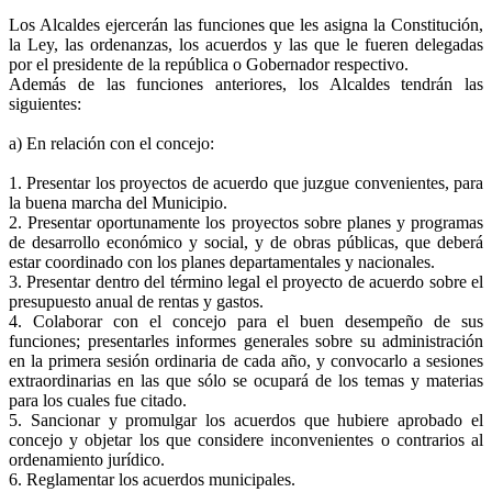
Los Alcaldes ejercerán las funciones que les asigna la Constitución,
la Ley, las ordenanzas, los acuerdos y las que le fueren delegadas
por el presidente de la república o Gobernador respectivo.
Además de las funciones anteriores, los Alcaldes tendrán las
siguientes:
a) En relación con el concejo:
1. Presentar los proyectos de acuerdo que juzgue convenientes, para
la buena marcha del Municipio.
2. Presentar oportunamente los proyectos sobre planes y programas
de desarrollo económico y social, y de obras públicas, que deberá
estar coordinado con los planes departamentales y nacionales.
3. Presentar dentro del término legal el proyecto de acuerdo sobre el
presupuesto anual de rentas y gastos.
4. Colaborar con el concejo para el buen desempeño de sus
funciones; presentarles informes generales sobre su administración
en la primera sesión ordinaria de cada año, y convocarlo a sesiones
extraordinarias en las que sólo se ocupará de los temas y materias
para los cuales fue citado.
5. Sancionar y promulgar los acuerdos que hubiere aprobado el
concejo y objetar los que considere inconvenientes o contrarios al
ordenamiento jurídico.
6. Reglamentar los acuerdos municipales.