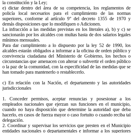
la constitución y la Ley;
e) dictar dentro del área de su competencia, los reglamentos de
policía local necesarios para el cumplimiento de las normas
superiores, conforme al artículo 9° del decreto 1355 de 1970 y
demás disposiciones que lo modifiquen o Adicionen.
La infracción a las medidas previstas en los literales a), b) y c) se
sancionarán por los alcaldes con multas hasta de dos salarios legales
mínimos mensuales.
Para dar cumplimiento a lo dispuesto por la ley 52 de 1990, los
alcaldes estarán obligados a informar a la oficina de orden público y
convivencia ciudadana del Ministerio de Gobierno, los hechos o
circunstancias que amenacen con alterar o subvertir el orden público
o la paz de la comunidad, con la especificidad de las medidas que se
han tomado para mantenerlo o restablecerlo.
c) En relación con la Nación, el departamento y las autoridades
jurisdiccionales
1. Conceder permisos, aceptar renuncias y posesionar a los
empleados nacionales que ejerzan sus funciones en el municipio,
cuando no haya disposición que determine la autoridad que deba
hacerlo, en casos de fuerza mayor o caso fortuito o cuando reciba tal
delegación.
2. Coordinar y supervisar los servicios que presten en el Municipio
entidades nacionales o departamentales e informar a los superiores