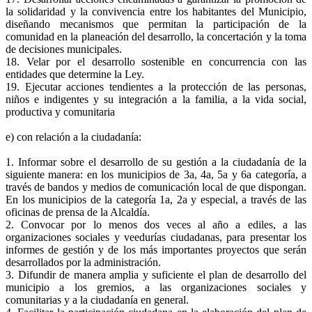
la solidaridad y la convivencia entre los habitantes del Municipio,
diseñando mecanismos que permitan la participación de la
comunidad en la planeación del desarrollo, la concertación y la toma
de decisiones municipales.
18. Velar por el desarrollo sostenible en concurrencia con las
entidades que determine la Ley.
19. Ejecutar acciones tendientes a la protección de las personas,
niños e indigentes y su integración a la familia, a la vida social,
productiva y comunitaria
e) con relación a la ciudadanía:
1. Informar sobre el desarrollo de su gestión a la ciudadanía de la
siguiente manera: en los municipios de 3a, 4a, 5a y 6a categoría, a
través de bandos y medios de comunicación local de que dispongan.
En los municipios de la categoría 1a, 2a y especial, a través de las
oficinas de prensa de la Alcaldía.
2. Convocar por lo menos dos veces al año a ediles, a las
organizaciones sociales y veedurías ciudadanas, para presentar los
informes de gestión y de los más importantes proyectos que serán
desarrollados por la administración.
3. Difundir de manera amplia y suficiente el plan de desarrollo del
municipio a los gremios, a las organizaciones sociales y
comunitarias y a la ciudadanía en general.