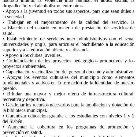
maltrato infantil, la violencia intra familiar, el abuso sexual, la
drogadicción y el alcoholismo, entre otras.
• Apoyo a la juventud en todos sus aspectos, para que sean útiles a
la sociedad.
• Trabajar en el mejoramiento de la calidad del servicio, la
satisfacción del usuario en materia de prestación de servicios de
salud.
• Establecimiento de servicios ínter administrativos con el sena,
universidades y ong’s, para articular el bachillerato a la educación
superior y a la educación abierta y a distancia.
• Apoyo a los clubes juveniles.
• Cofinanciación de los proyectos pedagógicos productivos y los
proyectos ambientales.
• Capacitación y actualización del personal docente y administrativo.
• Apoyar los eventos culturales del municipio como elementos
fundamentales y activos en la formación de la identidad de nuestro
pueblo.
• Brindar una mayor y mejor oferta de infraestructura cultural,
recreativa y deportiva.
• Gestionar los recursos necesarios para la ampliación y dotación de
la biblioteca municipal.
• Garantizar educación gratuita a los estudiantes con niveles 1 y 2
del Sisbén.
• Aumentar la cobertura en los programas de promoción y
prevención en salud.