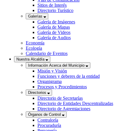
Sitios de Interés
Directorio Turístico
Galerías
Galería de Imágenes
Galería de Mapas
Galería de Videos
Galería de Audios
Economía
Ecología
Calendario de Eventos
Nuestra Alcaldía
Información Acerca del Municipio
Misión y Visión
Funciones y deberes de la entidad
Organigrama
Procesos y Procedimientos
Directorios
Directorio de Secretarías
Directorio de Entidades Descentralizadas
Directorio de Agremiaciones
Órganos de Control
Contraloría
Procuraduría
Personería