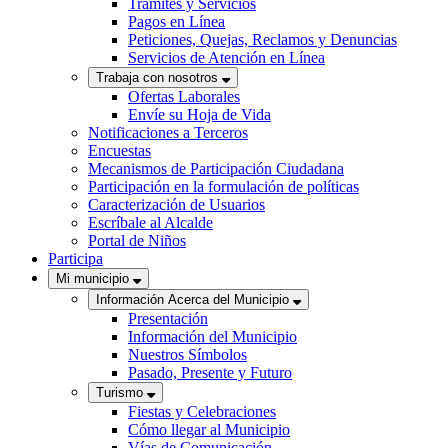
Trámites y Servicios
Pagos en Línea
Peticiones, Quejas, Reclamos y Denuncias
Servicios de Atención en Línea
Trabaja con nosotros
Ofertas Laborales
Envíe su Hoja de Vida
Notificaciones a Terceros
Encuestas
Mecanismos de Participación Ciudadana
Participación en la formulación de políticas
Caracterización de Usuarios
Escríbale al Alcalde
Portal de Niños
Participa
Mi municipio
Información Acerca del Municipio
Presentación
Información del Municipio
Nuestros Símbolos
Pasado, Presente y Futuro
Turismo
Fiestas y Celebraciones
Cómo llegar al Municipio
Vías de Comunicación