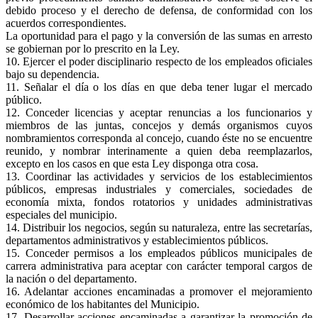
debido proceso y el derecho de defensa, de conformidad con los
acuerdos correspondientes.
La oportunidad para el pago y la conversión de las sumas en arresto
se gobiernan por lo prescrito en la Ley.
10. Ejercer el poder disciplinario respecto de los empleados oficiales
bajo su dependencia.
11. Señalar el día o los días en que deba tener lugar el mercado
público.
12. Conceder licencias y aceptar renuncias a los funcionarios y
miembros de las juntas, concejos y demás organismos cuyos
nombramientos corresponda al concejo, cuando éste no se encuentre
reunido, y nombrar interinamente a quien deba reemplazarlos,
excepto en los casos en que esta Ley disponga otra cosa.
13. Coordinar las actividades y servicios de los establecimientos
públicos, empresas industriales y comerciales, sociedades de
economía mixta, fondos rotatorios y unidades administrativas
especiales del municipio.
14. Distribuir los negocios, según su naturaleza, entre las secretarías,
departamentos administrativos y establecimientos públicos.
15. Conceder permisos a los empleados públicos municipales de
carrera administrativa para aceptar con carácter temporal cargos de
la nación o del departamento.
16. Adelantar acciones encaminadas a promover el mejoramiento
económico de los habitantes del Municipio.
17. Desarrollar acciones encaminadas a garantizar la promoción de