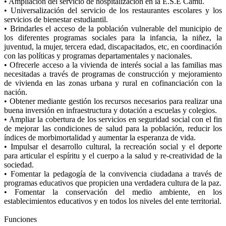
• Ampliación del servicio de hospitalización en la E.S.E Camú.
• Universalización del servicio de los restaurantes escolares y los
servicios de bienestar estudiantil.
• Brindarles el acceso de la población vulnerable del municipio de
los diferentes programas sociales para la infancia, la niñez, la
juventud, la mujer, tercera edad, discapacitados, etc, en coordinación
con las políticas y programas departamentales y nacionales.
• Ofrecerle acceso a la vivienda de interés social a las familias mas
necesitadas a través de programas de construcción y mejoramiento
de vivienda en las zonas urbana y rural en cofinanciación con la
nación.
• Obtener mediante gestión los recursos necesarios para realizar una
buena inversión en infraestructura y dotación a escuelas y colegios.
• Ampliar la cobertura de los servicios en seguridad social con el fin
de mejorar las condiciones de salud para la población, reducir los
índices de morbimortalidad y aumentar la esperanza de vida.
• Impulsar el desarrollo cultural, la recreación social y el deporte
para articular el espíritu y el cuerpo a la salud y re-creatividad de la
sociedad.
• Fomentar la pedagogía de la convivencia ciudadana a través de
programas educativos que propicien una verdadera cultura de la paz.
• Fomentar la conservación del medio ambiente, en los
establecimientos educativos y en todos los niveles del ente territorial.
Funciones