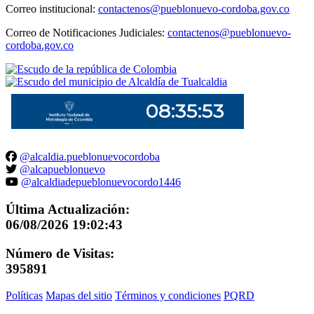
Correo institucional:
contactenos@pueblonuevo-cordoba.gov.co
Correo de Notificaciones Judiciales:
contactenos@pueblonuevo-
cordoba.gov.co
@alcaldia.pueblonuevocordoba
@alcapueblonuevo
@alcaldiadepueblonuevocordo1446
Última Actualización:
06/08/2026 19:02:43
Número de Visitas:
395891
Políticas
Mapas del sitio
Términos y condiciones
PQRD