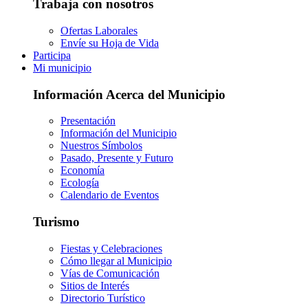
Trabaja con nosotros
Ofertas Laborales
Envíe su Hoja de Vida
Participa
Mi municipio
Información Acerca del Municipio
Presentación
Información del Municipio
Nuestros Símbolos
Pasado, Presente y Futuro
Economía
Ecología
Calendario de Eventos
Turismo
Fiestas y Celebraciones
Cómo llegar al Municipio
Vías de Comunicación
Sitios de Interés
Directorio Turístico