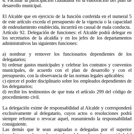
4. Facilitar la participación ciudadana en la elaboración del plan de
desarrollo municipal.
El Alcalde que en ejercicio de la función conferida en el numeral 5
de este artículo exceda el presupuesto de la vigencia o la capacidad
de endeudamiento establecida, incurrirá en causal de mala conducta.
Artículo 92. Delegación de funciones: el Alcalde podrá delegar en
los secretarios de la alcaldía y en los jefes de los departamentos
administrativos las siguientes funciones:
a) nombrar y remover los funcionarios dependientes de los
delegatarios;
b) ordenar gastos municipales y celebrar los contratos y convenios
municipales, de acuerdo con el plan de desarrollo y con el
presupuesto, con la observancia de las normas legales aplicables;
c) ejercer el poder disciplinario sobre los empleados dependientes de
los delegatarios;
d) recibir los testimonios de que trata el artículo 299 del código de
procedimiento civil.
La delegación exime de responsabilidad al Alcalde y corresponderá
exclusivamente al delegatario, cuyos actos o resoluciones podrá
siempre reformar o revocar aquel, reasumiendo la responsabilidad
consiguiente.
Las demás que le sean asignadas o delegadas por el superior