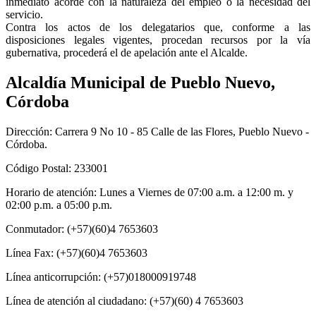
inmediato acorde con la naturaleza del empleo o la necesidad del
servicio.
Contra los actos de los delegatarios que, conforme a las
disposiciones legales vigentes, procedan recursos por la vía
gubernativa, procederá el de apelación ante el Alcalde.
Alcaldía Municipal de Pueblo Nuevo,
Córdoba
Dirección: Carrera 9 No 10 - 85 Calle de las Flores, Pueblo Nuevo -
Córdoba.
Código Postal: 233001
Horario de atención: Lunes a Viernes de 07:00 a.m. a 12:00 m. y
02:00 p.m. a 05:00 p.m.
Conmutador: (+57)(60)4 7653603
Línea Fax: (+57)(60)4 7653603
Línea anticorrupción: (+57)018000919748
Línea de atención al ciudadano: (+57)(60) 4 7653603