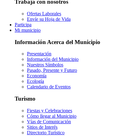
Trabaja con nosotros
Ofertas Laborales
Envíe su Hoja de Vida
Participa
Mi municipio
Información Acerca del Municipio
Presentación
Información del Municipio
Nuestros Símbolos
Pasado, Presente y Futuro
Economía
Ecología
Calendario de Eventos
Turismo
Fiestas y Celebraciones
Cómo llegar al Municipio
Vías de Comunicación
Sitios de Interés
Directorio Turístico