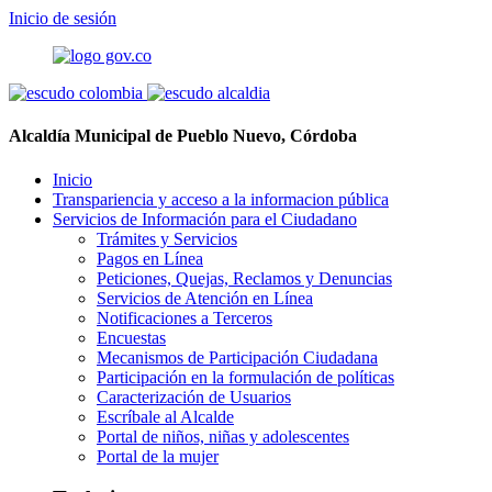
Inicio de sesión
Alcaldía Municipal de Pueblo Nuevo, Córdoba
Inicio
Transpariencia y acceso a la informacion pública
Servicios de Información para el Ciudadano
Trámites y Servicios
Pagos en Línea
Peticiones, Quejas, Reclamos y Denuncias
Servicios de Atención en Línea
Notificaciones a Terceros
Encuestas
Mecanismos de Participación Ciudadana
Participación en la formulación de políticas
Caracterización de Usuarios
Escríbale al Alcalde
Portal de niños, niñas y adolescentes
Portal de la mujer