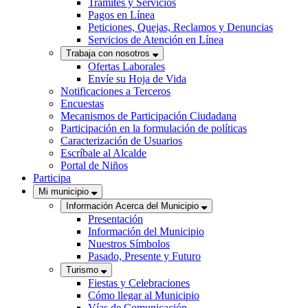
Trámites y Servicios
Pagos en Línea
Peticiones, Quejas, Reclamos y Denuncias
Servicios de Atención en Línea
Trabaja con nosotros
Ofertas Laborales
Envíe su Hoja de Vida
Notificaciones a Terceros
Encuestas
Mecanismos de Participación Ciudadana
Participación en la formulación de políticas
Caracterización de Usuarios
Escríbale al Alcalde
Portal de Niños
Participa
Mi municipio
Información Acerca del Municipio
Presentación
Información del Municipio
Nuestros Símbolos
Pasado, Presente y Futuro
Turismo
Fiestas y Celebraciones
Cómo llegar al Municipio
Vías de Comunicación