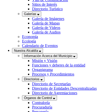
Sitios de Interés
Directorio Turístico
Galerías
Galería de Imágenes
Galería de Mapas
Galería de Videos
Galería de Audios
Economía
Ecología
Calendario de Eventos
Nuestra Alcaldía
Información Acerca del Municipio
Misión y Visión
Funciones y deberes de la entidad
Organigrama
Procesos y Procedimientos
Directorios
Directorio de Secretarías
Directorio de Entidades Descentralizadas
Directorio de Agremiaciones
Órganos de Control
Contraloría
Procuraduría
Personería