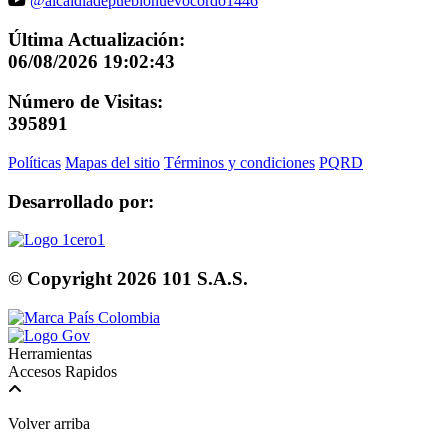
@alcaldiadepueblonuevocordo1446
Última Actualización:
06/08/2026 19:02:43
Número de Visitas:
395891
Políticas
Mapas del sitio
Términos y condiciones
PQRD
Desarrollado por:
© Copyright
2026
101 S.A.S.
Herramientas
Accesos Rapidos
Volver arriba