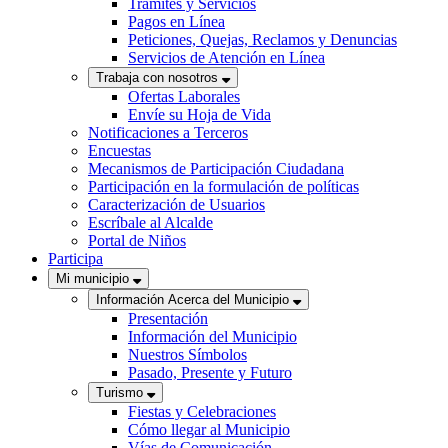
Trámites y Servicios
Pagos en Línea
Peticiones, Quejas, Reclamos y Denuncias
Servicios de Atención en Línea
Trabaja con nosotros
Ofertas Laborales
Envíe su Hoja de Vida
Notificaciones a Terceros
Encuestas
Mecanismos de Participación Ciudadana
Participación en la formulación de políticas
Caracterización de Usuarios
Escríbale al Alcalde
Portal de Niños
Participa
Mi municipio
Información Acerca del Municipio
Presentación
Información del Municipio
Nuestros Símbolos
Pasado, Presente y Futuro
Turismo
Fiestas y Celebraciones
Cómo llegar al Municipio
Vías de Comunicación