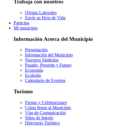
Trabaja con nosotros
Ofertas Laborales
Envíe su Hoja de Vida
Participa
Mi municipio
Información Acerca del Municipio
Presentación
Información del Municipio
Nuestros Símbolos
Pasado, Presente y Futuro
Economía
Ecología
Calendario de Eventos
Turismo
Fiestas y Celebraciones
Cómo llegar al Municipio
Vías de Comunicación
Sitios de Interés
Directorio Turístico