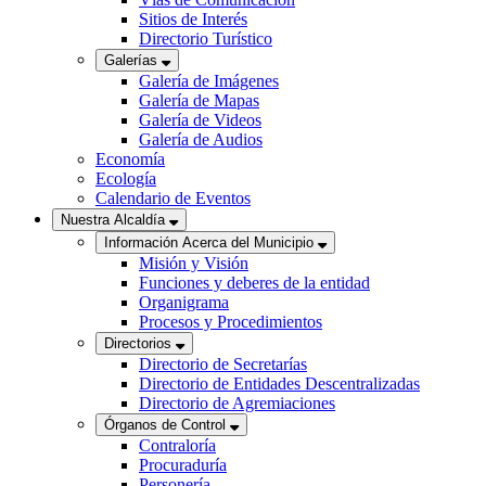
Sitios de Interés
Directorio Turístico
Galerías
Galería de Imágenes
Galería de Mapas
Galería de Videos
Galería de Audios
Economía
Ecología
Calendario de Eventos
Nuestra Alcaldía
Información Acerca del Municipio
Misión y Visión
Funciones y deberes de la entidad
Organigrama
Procesos y Procedimientos
Directorios
Directorio de Secretarías
Directorio de Entidades Descentralizadas
Directorio de Agremiaciones
Órganos de Control
Contraloría
Procuraduría
Personería