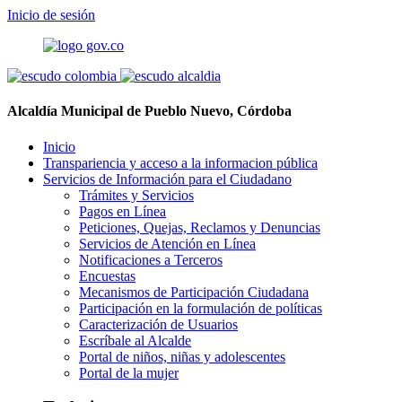
Inicio de sesión
Alcaldía Municipal de Pueblo Nuevo, Córdoba
Inicio
Transpariencia y acceso a la informacion pública
Servicios de Información para el Ciudadano
Trámites y Servicios
Pagos en Línea
Peticiones, Quejas, Reclamos y Denuncias
Servicios de Atención en Línea
Notificaciones a Terceros
Encuestas
Mecanismos de Participación Ciudadana
Participación en la formulación de políticas
Caracterización de Usuarios
Escríbale al Alcalde
Portal de niños, niñas y adolescentes
Portal de la mujer