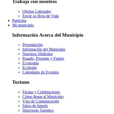
Trabaja con nosotros
Ofertas Laborales
Envíe su Hoja de Vida
Participa
Mi municipio
Información Acerca del Municipio
Presentación
Información del Municipio
Nuestros Símbolos
Pasado, Presente y Futuro
Economía
Ecología
Calendario de Eventos
Turismo
Fiestas y Celebraciones
Cómo llegar al Municipio
Vías de Comunicación
Sitios de Interés
Directorio Turístico