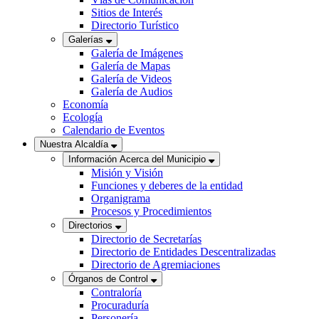
Sitios de Interés
Directorio Turístico
Galerías
Galería de Imágenes
Galería de Mapas
Galería de Videos
Galería de Audios
Economía
Ecología
Calendario de Eventos
Nuestra Alcaldía
Información Acerca del Municipio
Misión y Visión
Funciones y deberes de la entidad
Organigrama
Procesos y Procedimientos
Directorios
Directorio de Secretarías
Directorio de Entidades Descentralizadas
Directorio de Agremiaciones
Órganos de Control
Contraloría
Procuraduría
Personería