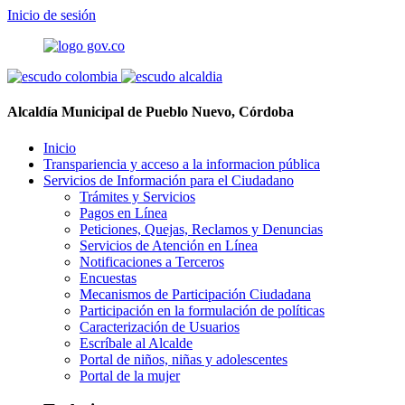
Inicio de sesión
Alcaldía Municipal de Pueblo Nuevo, Córdoba
Inicio
Transpariencia y acceso a la informacion pública
Servicios de Información para el Ciudadano
Trámites y Servicios
Pagos en Línea
Peticiones, Quejas, Reclamos y Denuncias
Servicios de Atención en Línea
Notificaciones a Terceros
Encuestas
Mecanismos de Participación Ciudadana
Participación en la formulación de políticas
Caracterización de Usuarios
Escríbale al Alcalde
Portal de niños, niñas y adolescentes
Portal de la mujer