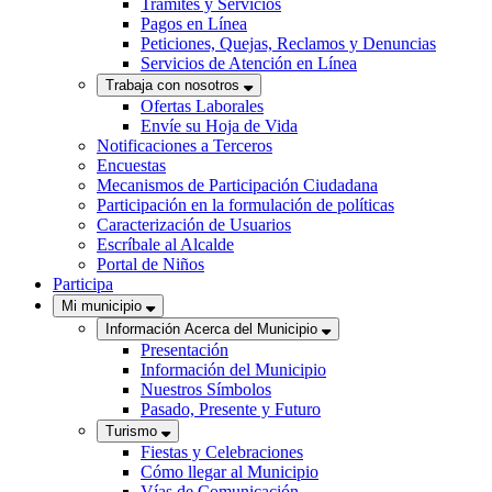
Trámites y Servicios
Pagos en Línea
Peticiones, Quejas, Reclamos y Denuncias
Servicios de Atención en Línea
Trabaja con nosotros
Ofertas Laborales
Envíe su Hoja de Vida
Notificaciones a Terceros
Encuestas
Mecanismos de Participación Ciudadana
Participación en la formulación de políticas
Caracterización de Usuarios
Escríbale al Alcalde
Portal de Niños
Participa
Mi municipio
Información Acerca del Municipio
Presentación
Información del Municipio
Nuestros Símbolos
Pasado, Presente y Futuro
Turismo
Fiestas y Celebraciones
Cómo llegar al Municipio
Vías de Comunicación