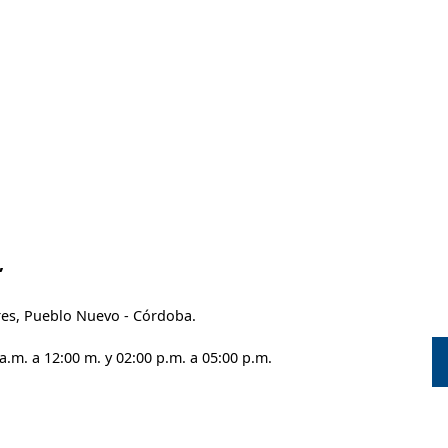
,
ores, Pueblo Nuevo - Córdoba.
a.m. a 12:00 m. y 02:00 p.m. a 05:00 p.m.
53603