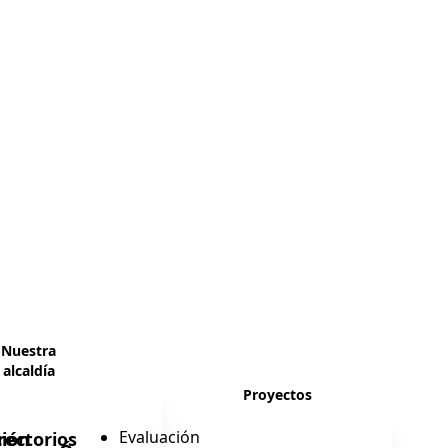
Nuestra
alcaldía
Proyectos
Evaluación
ión
rectorios