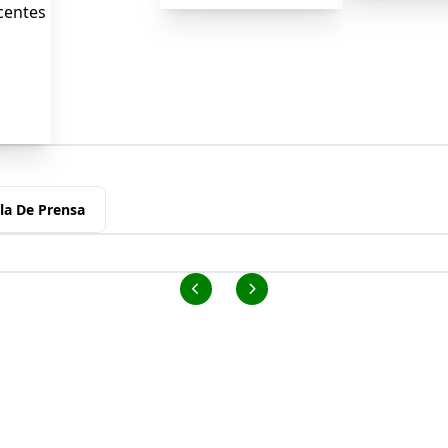
centes
la De Prensa