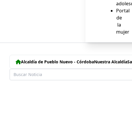
adoles
Portal
de
la
mujer
Alcaldía de Pueblo Nuevo - Córdoba
Nuestra Alcaldía
Sa