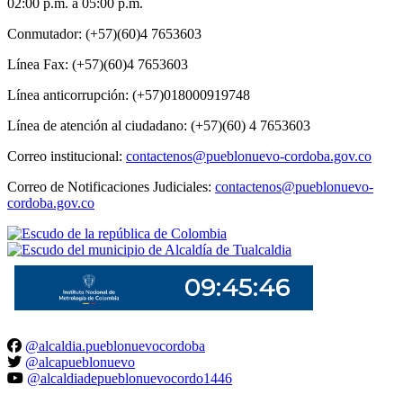
02:00 p.m. a 05:00 p.m.
Conmutador: (+57)(60)4 7653603
Línea Fax: (+57)(60)4 7653603
Línea anticorrupción: (+57)018000919748
Línea de atención al ciudadano: (+57)(60) 4 7653603
Correo institucional:
contactenos@pueblonuevo-cordoba.gov.co
Correo de Notificaciones Judiciales:
contactenos@pueblonuevo-
cordoba.gov.co
@alcaldia.pueblonuevocordoba
@alcapueblonuevo
@alcaldiadepueblonuevocordo1446