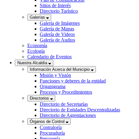
Sitios de Interés
Directorio Turístico
Galerías
Galería de Imágenes
Galería de Mapas
Galería de Videos
Galería de Audios
Economía
Ecología
Calendario de Eventos
Nuestra Alcaldía
Información Acerca del Municipio
Misión y Visión
Funciones y deberes de la entidad
Organigrama
Procesos y Procedimientos
Directorios
Directorio de Secretarías
Directorio de Entidades Descentralizadas
Directorio de Agremiaciones
Órganos de Control
Contraloría
Procuraduría
Personería