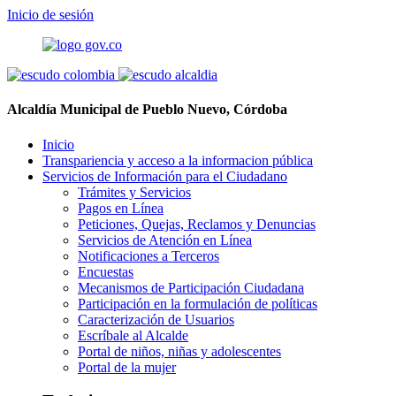
Inicio de sesión
Alcaldía Municipal de Pueblo Nuevo, Córdoba
Inicio
Transpariencia y acceso a la informacion pública
Servicios de Información para el Ciudadano
Trámites y Servicios
Pagos en Línea
Peticiones, Quejas, Reclamos y Denuncias
Servicios de Atención en Línea
Notificaciones a Terceros
Encuestas
Mecanismos de Participación Ciudadana
Participación en la formulación de políticas
Caracterización de Usuarios
Escríbale al Alcalde
Portal de niños, niñas y adolescentes
Portal de la mujer