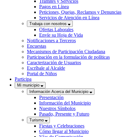
Trámites y Servicios
Pagos en Línea
Peticiones, Quejas, Reclamos y Denuncias
Servicios de Atención en Línea
Trabaja con nosotros
Ofertas Laborales
Envíe su Hoja de Vida
Notificaciones a Terceros
Encuestas
Mecanismos de Participación Ciudadana
Participación en la formulación de políticas
Caracterización de Usuarios
Escríbale al Alcalde
Portal de Niños
Participa
Mi municipio
Información Acerca del Municipio
Presentación
Información del Municipio
Nuestros Símbolos
Pasado, Presente y Futuro
Turismo
Fiestas y Celebraciones
Cómo llegar al Municipio
Vías de Comunicación