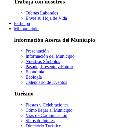
Trabaja con nosotros
Ofertas Laborales
Envíe su Hoja de Vida
Participa
Mi municipio
Información Acerca del Municipio
Presentación
Información del Municipio
Nuestros Símbolos
Pasado, Presente y Futuro
Economía
Ecología
Calendario de Eventos
Turismo
Fiestas y Celebraciones
Cómo llegar al Municipio
Vías de Comunicación
Sitios de Interés
Directorio Turístico