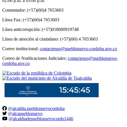
02:00 p.m. a 05:00 p.m.
Conmutador: (+57)(60)4 7653603
Línea Fax: (+57)(60)4 7653603
Línea anticorrupción: (+57)018000919748
Línea de atención al ciudadano: (+57)(60) 4 7653603
Correo institucional:
contactenos@pueblonuevo-cordoba.gov.co
Correo de Notificaciones Judiciales:
contactenos@pueblonuevo-
cordoba.gov.co
@alcaldia.pueblonuevocordoba
@alcapueblonuevo
@alcaldiadepueblonuevocordo1446