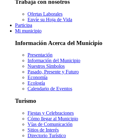
Trabaja con nosotros
Ofertas Laborales
Envíe su Hoja de Vida
Participa
Mi municipio
Información Acerca del Municipio
Presentación
Información del Municipio
Nuestros Símbolos
Pasado, Presente y Futuro
Economía
Ecología
Calendario de Eventos
Turismo
Fiestas y Celebraciones
Cómo llegar al Municipio
Vías de Comunicación
Sitios de Interés
Directorio Turístico