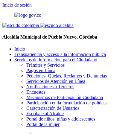
Inicio de sesión
Alcaldía Municipal de Pueblo Nuevo, Córdoba
Inicio
Transpariencia y acceso a la informacion pública
Servicios de Información para el Ciudadano
Trámites y Servicios
Pagos en Línea
Peticiones, Quejas, Reclamos y Denuncias
Servicios de Atención en Línea
Notificaciones a Terceros
Encuestas
Mecanismos de Participación Ciudadana
Participación en la formulación de políticas
Caracterización de Usuarios
Escríbale al Alcalde
Portal de niños, niñas y adolescentes
Portal de la mujer