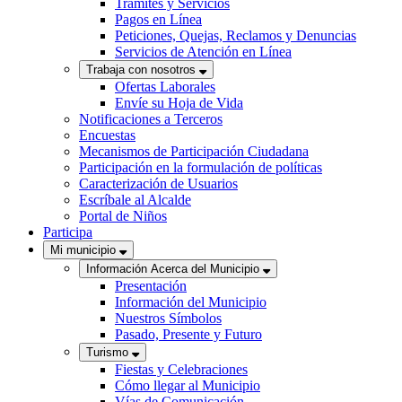
Trámites y Servicios
Pagos en Línea
Peticiones, Quejas, Reclamos y Denuncias
Servicios de Atención en Línea
Trabaja con nosotros
Ofertas Laborales
Envíe su Hoja de Vida
Notificaciones a Terceros
Encuestas
Mecanismos de Participación Ciudadana
Participación en la formulación de políticas
Caracterización de Usuarios
Escríbale al Alcalde
Portal de Niños
Participa
Mi municipio
Información Acerca del Municipio
Presentación
Información del Municipio
Nuestros Símbolos
Pasado, Presente y Futuro
Turismo
Fiestas y Celebraciones
Cómo llegar al Municipio
Vías de Comunicación