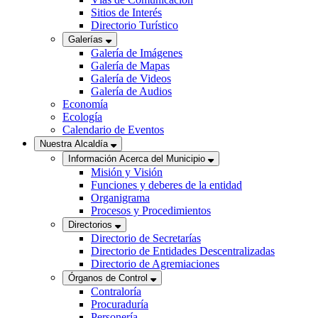
Sitios de Interés
Directorio Turístico
Galerías
Galería de Imágenes
Galería de Mapas
Galería de Videos
Galería de Audios
Economía
Ecología
Calendario de Eventos
Nuestra Alcaldía
Información Acerca del Municipio
Misión y Visión
Funciones y deberes de la entidad
Organigrama
Procesos y Procedimientos
Directorios
Directorio de Secretarías
Directorio de Entidades Descentralizadas
Directorio de Agremiaciones
Órganos de Control
Contraloría
Procuraduría
Personería