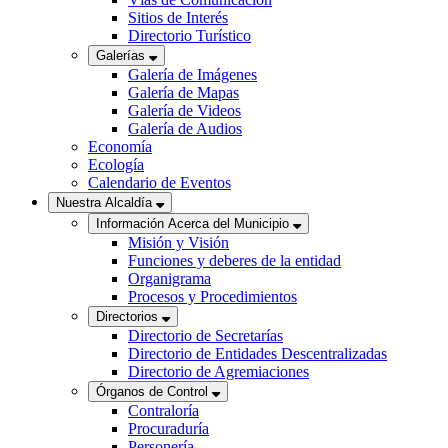
Sitios de Interés
Directorio Turístico
Galerías
Galería de Imágenes
Galería de Mapas
Galería de Videos
Galería de Audios
Economía
Ecología
Calendario de Eventos
Nuestra Alcaldía
Información Acerca del Municipio
Misión y Visión
Funciones y deberes de la entidad
Organigrama
Procesos y Procedimientos
Directorios
Directorio de Secretarías
Directorio de Entidades Descentralizadas
Directorio de Agremiaciones
Órganos de Control
Contraloría
Procuraduría
Personería