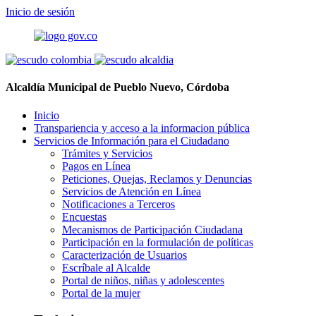
Inicio de sesión
Alcaldía Municipal de Pueblo Nuevo, Córdoba
Inicio
Transpariencia y acceso a la informacion pública
Servicios de Información para el Ciudadano
Trámites y Servicios
Pagos en Línea
Peticiones, Quejas, Reclamos y Denuncias
Servicios de Atención en Línea
Notificaciones a Terceros
Encuestas
Mecanismos de Participación Ciudadana
Participación en la formulación de políticas
Caracterización de Usuarios
Escríbale al Alcalde
Portal de niños, niñas y adolescentes
Portal de la mujer