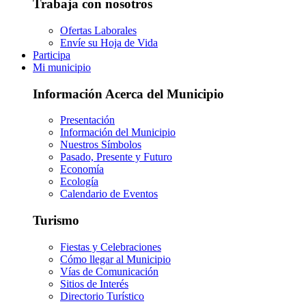
Trabaja con nosotros
Ofertas Laborales
Envíe su Hoja de Vida
Participa
Mi municipio
Información Acerca del Municipio
Presentación
Información del Municipio
Nuestros Símbolos
Pasado, Presente y Futuro
Economía
Ecología
Calendario de Eventos
Turismo
Fiestas y Celebraciones
Cómo llegar al Municipio
Vías de Comunicación
Sitios de Interés
Directorio Turístico