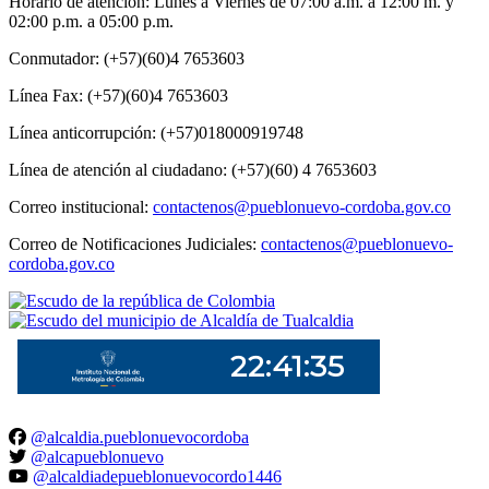
Horario de atención: Lunes a Viernes de 07:00 a.m. a 12:00 m. y
02:00 p.m. a 05:00 p.m.
Conmutador: (+57)(60)4 7653603
Línea Fax: (+57)(60)4 7653603
Línea anticorrupción: (+57)018000919748
Línea de atención al ciudadano: (+57)(60) 4 7653603
Correo institucional:
contactenos@pueblonuevo-cordoba.gov.co
Correo de Notificaciones Judiciales:
contactenos@pueblonuevo-
cordoba.gov.co
@alcaldia.pueblonuevocordoba
@alcapueblonuevo
@alcaldiadepueblonuevocordo1446