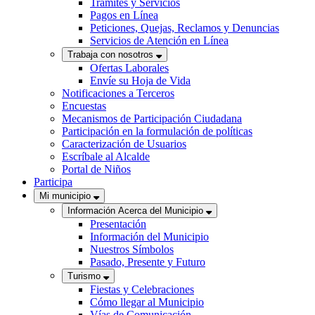
Trámites y Servicios
Pagos en Línea
Peticiones, Quejas, Reclamos y Denuncias
Servicios de Atención en Línea
Trabaja con nosotros
Ofertas Laborales
Envíe su Hoja de Vida
Notificaciones a Terceros
Encuestas
Mecanismos de Participación Ciudadana
Participación en la formulación de políticas
Caracterización de Usuarios
Escríbale al Alcalde
Portal de Niños
Participa
Mi municipio
Información Acerca del Municipio
Presentación
Información del Municipio
Nuestros Símbolos
Pasado, Presente y Futuro
Turismo
Fiestas y Celebraciones
Cómo llegar al Municipio
Vías de Comunicación