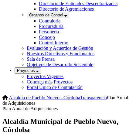
Directorio de Entidades Descentralizadas
Directorio de Agremiaciones
Órganos de Control
Contraloría
Procuraduría
Personería
Concejo
Control Interno
Evaluación y Acuerdos de Gestión
Nuestros Directivos y Funcionarios
Sala de Prensa
Objetivos de Desarrollo Sostenible
Proyectos
Proyectos Vigentes
Conozca más Proyectos
Portal Único de Contratación
Alcaldía de Pueblo Nuevo - Córdoba
Transparencia
Plan Anual
de Adquisiciones
Plan Anual de Adquisiciones​
Alcaldía Municipal de Pueblo Nuevo,
Córdoba