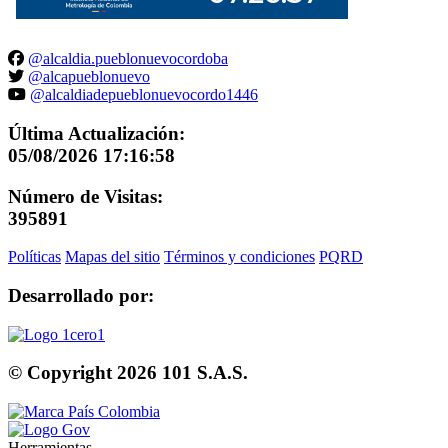
@alcaldia.pueblonuevocordoba
@alcapueblonuevo
@alcaldiadepueblonuevocordo1446
Última Actualización:
05/08/2026 17:16:58
Número de Visitas:
395891
Políticas
Mapas del sitio
Términos y condiciones
PQRD
Desarrollado por:
© Copyright
2026
101 S.A.S.
Herramientas