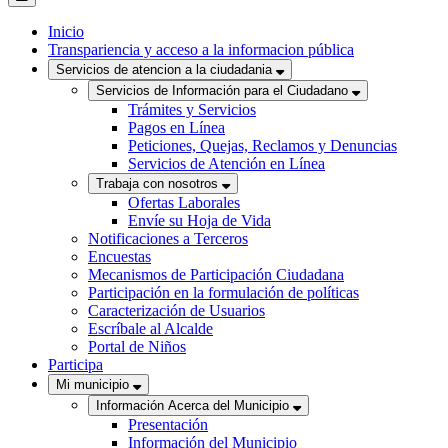
Inicio
Transpariencia y acceso a la informacion pública
Servicios de atencion a la ciudadania
Servicios de Información para el Ciudadano
Trámites y Servicios
Pagos en Línea
Peticiones, Quejas, Reclamos y Denuncias
Servicios de Atención en Línea
Trabaja con nosotros
Ofertas Laborales
Envíe su Hoja de Vida
Notificaciones a Terceros
Encuestas
Mecanismos de Participación Ciudadana
Participación en la formulación de políticas
Caracterización de Usuarios
Escríbale al Alcalde
Portal de Niños
Participa
Mi municipio
Información Acerca del Municipio
Presentación
Información del Municipio