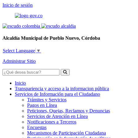
Inicio de sesión
Alcaldía Municipal de Pueblo Nuevo, Córdoba
Select Language
▼
Administrar Sitio
Inicio
Transpariencia y acceso a la informacion pública
Servicios de Información para el Ciudadano
Trámites y Servicios
Pagos en Línea
Peticiones, Quejas, Reclamos y Denuncias
Servicios de Atención en Línea
Notificaciones a Terceros
Encuestas
Mecanismos de Participación Ciudadana