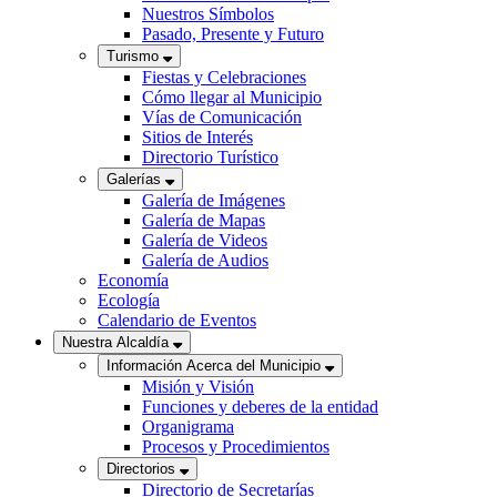
Nuestros Símbolos
Pasado, Presente y Futuro
Turismo
Fiestas y Celebraciones
Cómo llegar al Municipio
Vías de Comunicación
Sitios de Interés
Directorio Turístico
Galerías
Galería de Imágenes
Galería de Mapas
Galería de Videos
Galería de Audios
Economía
Ecología
Calendario de Eventos
Nuestra Alcaldía
Información Acerca del Municipio
Misión y Visión
Funciones y deberes de la entidad
Organigrama
Procesos y Procedimientos
Directorios
Directorio de Secretarías