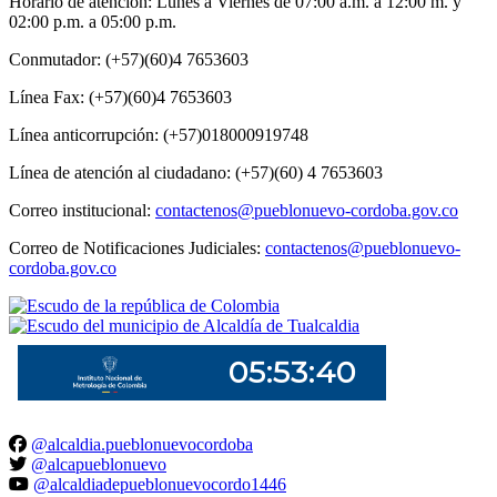
Horario de atención: Lunes a Viernes de 07:00 a.m. a 12:00 m. y
02:00 p.m. a 05:00 p.m.
Conmutador: (+57)(60)4 7653603
Línea Fax: (+57)(60)4 7653603
Línea anticorrupción: (+57)018000919748
Línea de atención al ciudadano: (+57)(60) 4 7653603
Correo institucional:
contactenos@pueblonuevo-cordoba.gov.co
Correo de Notificaciones Judiciales:
contactenos@pueblonuevo-
cordoba.gov.co
@alcaldia.pueblonuevocordoba
@alcapueblonuevo
@alcaldiadepueblonuevocordo1446