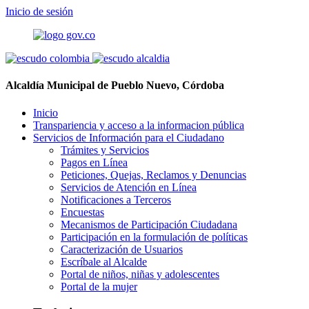
Inicio de sesión
Alcaldía Municipal de Pueblo Nuevo, Córdoba
Inicio
Transpariencia y acceso a la informacion pública
Servicios de Información para el Ciudadano
Trámites y Servicios
Pagos en Línea
Peticiones, Quejas, Reclamos y Denuncias
Servicios de Atención en Línea
Notificaciones a Terceros
Encuestas
Mecanismos de Participación Ciudadana
Participación en la formulación de políticas
Caracterización de Usuarios
Escríbale al Alcalde
Portal de niños, niñas y adolescentes
Portal de la mujer