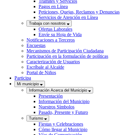
Trámites y Servicios
Pagos en Línea
Peticiones, Quejas, Reclamos y Denuncias
Servicios de Atención en Línea
Trabaja con nosotros
Ofertas Laborales
Envíe su Hoja de Vida
Notificaciones a Terceros
Encuestas
Mecanismos de Participación Ciudadana
Participación en la formulación de políticas
Caracterización de Usuarios
Escríbale al Alcalde
Portal de Niños
Participa
Mi municipio
Información Acerca del Municipio
Presentación
Información del Municipio
Nuestros Símbolos
Pasado, Presente y Futuro
Turismo
Fiestas y Celebraciones
Cómo llegar al Municipio
Vías de Comunicación