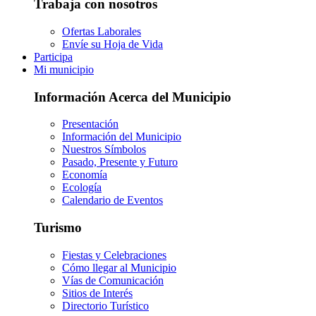
Trabaja con nosotros
Ofertas Laborales
Envíe su Hoja de Vida
Participa
Mi municipio
Información Acerca del Municipio
Presentación
Información del Municipio
Nuestros Símbolos
Pasado, Presente y Futuro
Economía
Ecología
Calendario de Eventos
Turismo
Fiestas y Celebraciones
Cómo llegar al Municipio
Vías de Comunicación
Sitios de Interés
Directorio Turístico