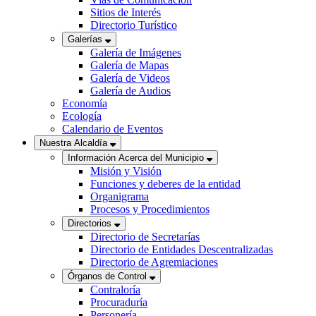
Sitios de Interés
Directorio Turístico
Galerías
Galería de Imágenes
Galería de Mapas
Galería de Videos
Galería de Audios
Economía
Ecología
Calendario de Eventos
Nuestra Alcaldía
Información Acerca del Municipio
Misión y Visión
Funciones y deberes de la entidad
Organigrama
Procesos y Procedimientos
Directorios
Directorio de Secretarías
Directorio de Entidades Descentralizadas
Directorio de Agremiaciones
Órganos de Control
Contraloría
Procuraduría
Personería