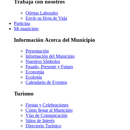
Trabaja con nosotros
Ofertas Laborales
Envíe su Hoja de Vida
Participa
Mi municipio
Información Acerca del Municipio
Presentación
Información del Municipio
Nuestros Símbolos
Pasado, Presente y Futuro
Economía
Ecología
Calendario de Eventos
Turismo
Fiestas y Celebraciones
Cómo llegar al Municipio
Vías de Comunicación
Sitios de Interés
Directorio Turístico