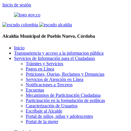
Inicio de sesión
Alcaldía Municipal de Pueblo Nuevo, Córdoba
Inicio
Transpariencia y acceso a la informacion pública
Servicios de Información para el Ciudadano
Trámites y Servicios
Pagos en Línea
Peticiones, Quejas, Reclamos y Denuncias
Servicios de Atención en Línea
Notificaciones a Terceros
Encuestas
Mecanismos de Participación Ciudadana
Participación en la formulación de políticas
Caracterización de Usuarios
Escríbale al Alcalde
Portal de niños, niñas y adolescentes
Portal de la mujer