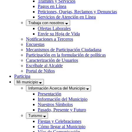
Trámites y Servicios
Pagos en Línea
Peticiones, Quejas, Reclamos y Denuncias
Servicios de Atención en Línea
Trabaja con nosotros
Ofertas Laborales
Envíe su Hoja de Vida
Notificaciones a Terceros
Encuestas
Mecanismos de Participación Ciudadana
Participación en la formulación de políticas
Caracterización de Usuarios
Escríbale al Alcalde
Portal de Niños
Participa
Mi municipio
Información Acerca del Municipio
Presentación
Información del Municipio
Nuestros Símbolos
Pasado, Presente y Futuro
Turismo
Fiestas y Celebraciones
Cómo llegar al Municipio
Vías de Comunicación