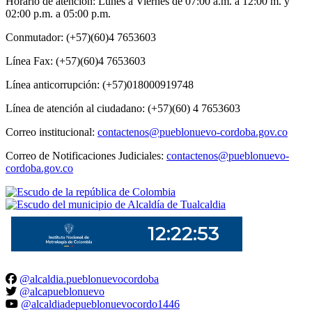
Horario de atención: Lunes a Viernes de 07:00 a.m. a 12:00 m. y
02:00 p.m. a 05:00 p.m.
Conmutador: (+57)(60)4 7653603
Línea Fax: (+57)(60)4 7653603
Línea anticorrupción: (+57)018000919748
Línea de atención al ciudadano: (+57)(60) 4 7653603
Correo institucional:
contactenos@pueblonuevo-cordoba.gov.co
Correo de Notificaciones Judiciales:
contactenos@pueblonuevo-
cordoba.gov.co
@alcaldia.pueblonuevocordoba
@alcapueblonuevo
@alcaldiadepueblonuevocordo1446