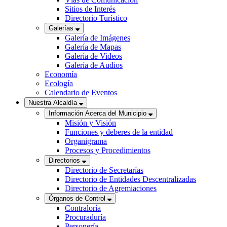
Sitios de Interés
Directorio Turístico
Galerías
Galería de Imágenes
Galería de Mapas
Galería de Videos
Galería de Audios
Economía
Ecología
Calendario de Eventos
Nuestra Alcaldía
Información Acerca del Municipio
Misión y Visión
Funciones y deberes de la entidad
Organigrama
Procesos y Procedimientos
Directorios
Directorio de Secretarías
Directorio de Entidades Descentralizadas
Directorio de Agremiaciones
Órganos de Control
Contraloría
Procuraduría
Personería